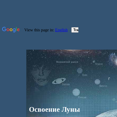
Освоение Луны