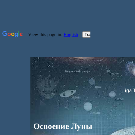
Освоение Луны