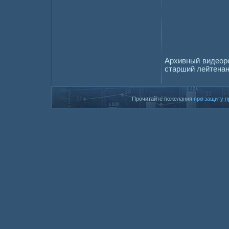
Архивный видеоро
старший лейтенан
Прочитайте пожелания
про защиту п