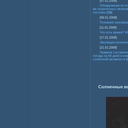
[07.01.2008]
Обнаружение источ
же скоротечных явлени
системы
(
16
)
[09.01.2008]
Познание ноосфер
[11.01.2008]
Что есть время? Wh
[17.01.2008]
Эволюция космиче
[21.01.2008]
Правила составлен
погоды на 60 дней и ко
солнечной активности
(
Солнечные вс