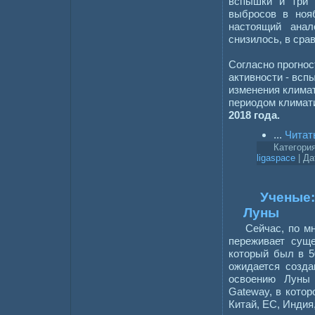
вспышки и три 
выбросов в ноя
настоящий анал
снизилось, в сра
Согласно прогнос
активности - вс
изменения климат
периодом климат
2018 года.
...
Читат
Категори
ligaspace
| Да
Ученые:
Луны
Сейчас, по м
переживает суще
который был в 50
ожидается созда
освоению Луны
Gateway, в котор
Китай, ЕС, Индия,