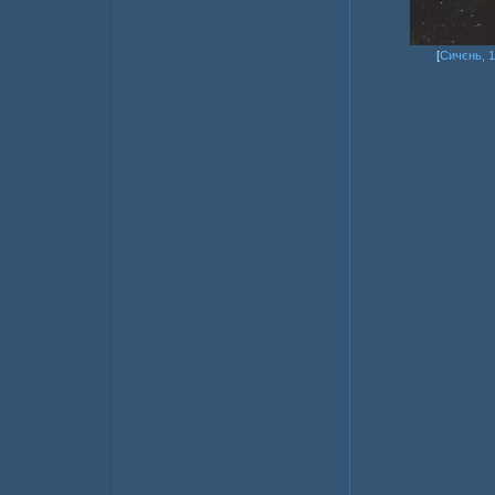
[
Сичєнь, 1