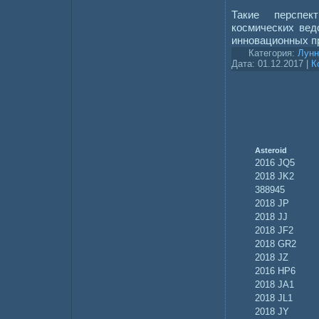
Такие перспек
космических вед
инновационных пр
Категория:
Лунн
Дата:
01.12.2017
|
К
Asteroid
2016 JQ5
2018 JK2
388945
2018 JP
2018 JJ
2018 JF2
2018 GR2
2018 JZ
2016 HP6
2018 JA1
2018 JL1
2018 JY