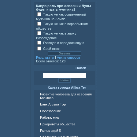
Какую роль при освоении Луны
будет играть мужчина?
Такую же как современный
мужчина на Земле
Такую же как в первобытном
обществе
Такую же как в эпоху
Возрождения
Главную и определяющую
Свой ответ
Результаты
|
Архив опросов
Всего ответов:
123
Поиск
Карта города Alliga Ter
Развитие человека для освоения
Космоса
Банк Аллига Тэр
Образование
Работа, мир
Приоритеты общества
Рынок идей $