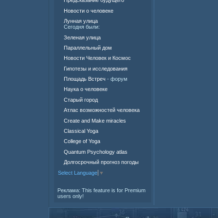
Предсказание будущего
Новости о человеке
Лунная улица
Сегодня были:
Зеленая улица
Параллельный дом
Новости Человек и Космос
Гипотезы и исследования
Площадь Встреч
- форум
Наука о человеке
Старый город
Атлас возможностей человека
Create and Make miracles
Classical Yoga
College of Yoga
Quantum Psychology atlas
Долгосрочный прогноз погоды
Select Language
▼
Реклама:
This feature is for Premium
users only!