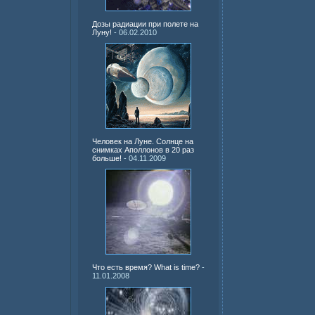
Дозы радиации при полете на
Луну!
- 06.02.2010
Человек на Луне. Солнце на
снимках Аполлонов в 20 раз
больше!
- 04.11.2009
Что есть время? What is time?
-
11.01.2008