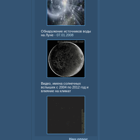
Обнаружение источников воды
на Луне
- 07.01.2008
Видео, имена солнечных
вспышек с 2004 по 2012 год и
влияние на климат
Наш опрос