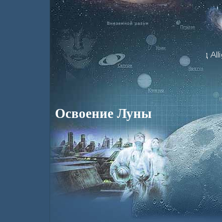
Освоение Луны