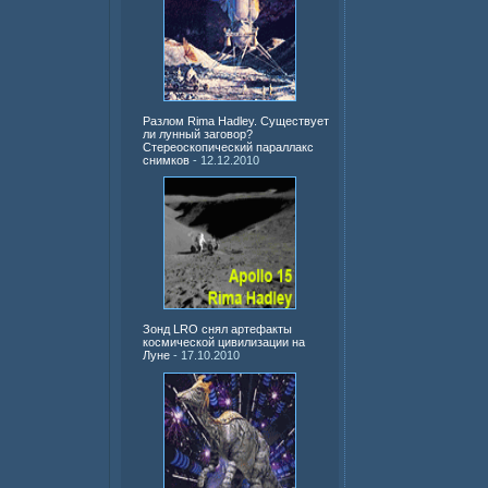
Разлом Rima Hadley. Существует
ли лунный заговор?
Стереоскопический параллакс
снимков
- 12.12.2010
Зонд LRO снял артефакты
космической цивилизации на
Луне
- 17.10.2010