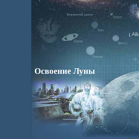
Освоение Луны