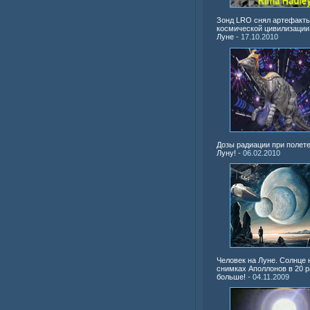
Зонд LRO снял артефакт
космической цивилизации
Луне
- 17.10.2010
Дозы радиации при полете
Луну!
- 06.02.2010
Человек на Луне. Солнце 
снимках Аполлонов в 20 р
больше!
- 04.11.2009