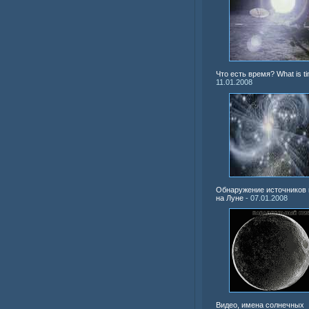
Что есть время? What is t
11.01.2008
Обнаружение источников
на Луне
- 07.01.2008
Видео, имена солнечных