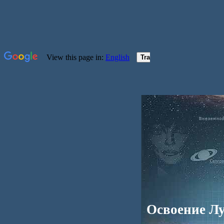
Освоение Л