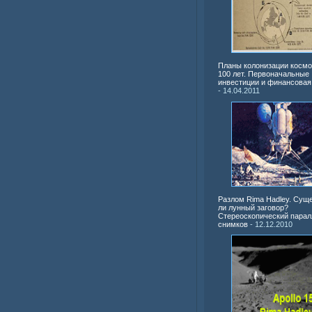
Планы колонизации космо
100 лет. Первоначальные
инвестиции и финансовая
- 14.04.2011
Разлом Rima Hadley. Сущ
ли лунный заговор?
Стереоскопический парал
снимков
- 12.12.2010