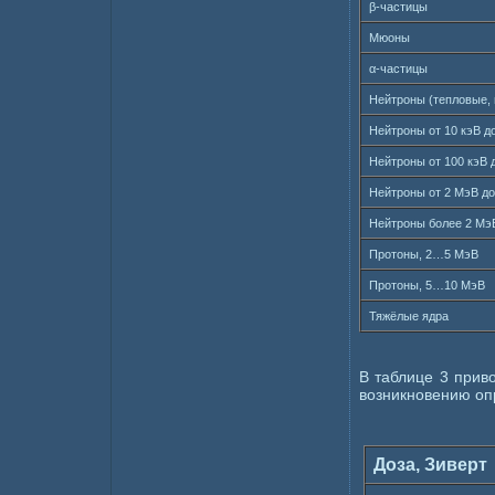
β-частицы
Мюоны
α-частицы
Нейтроны (тепловые, 
Нейтроны от 10 кэВ д
Нейтроны от 100 кэВ 
Нейтроны от 2 МэВ д
Нейтроны более 2 Мэ
Протоны, 2…5 МэВ
Протоны, 5…10 МэВ
Тяжёлые ядра
В таблице 3 прив
возникновению о
Доза, Зиверт