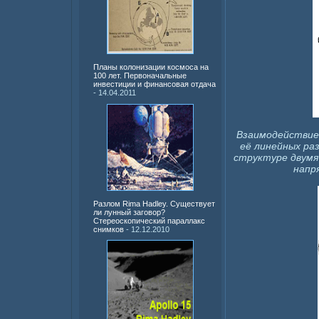
Планы колонизации космоса на
100 лет. Первоначальные
инвестиции и финансовая отдача
- 14.04.2011
Взаимодействие 
её линейных ра
структуре двумя 
напр
Разлом Rima Hadley. Существует
ли лунный заговор?
Стереоскопический параллакс
снимков
- 12.12.2010