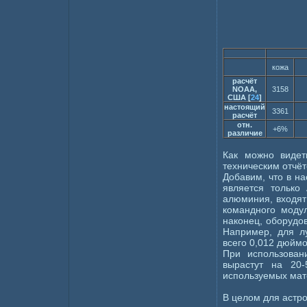
кожа
расчёт
NOAA,
3158
США [
24
]
настоящий
3361
расчёт
отн.
+6%
различие
Как можно видет
техническим отчё
Добавим, что в н
является только
алюминия, входят
командного модул
наконец, оборудов
Например, для л
всего 0,012 дюймо
При использован
вырастут на 20-
используемых мат
В целом для астро