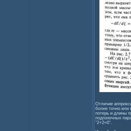
Отличие аппрокси
более точно или
потерь и длины п
подгоночных пар
"2+2=0".