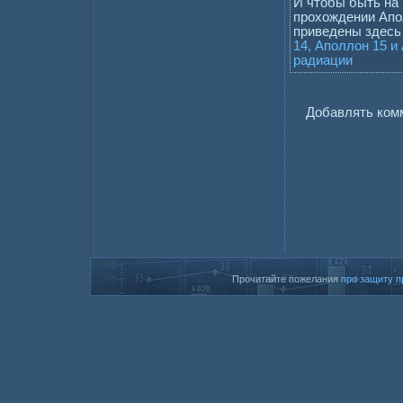
И чтобы быть на 
прохождении Апо
приведены здесь
14, Аполлон 15 и
радиации
Добавлять комм
Прочитайте пожелания
про защиту п