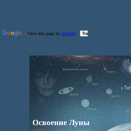
Освоение Луны