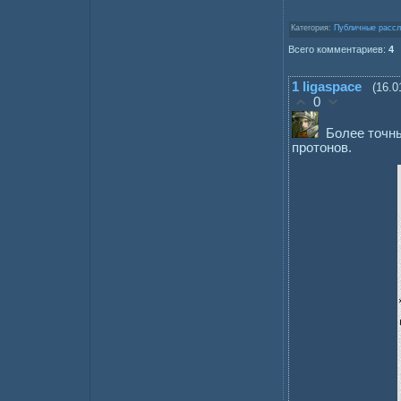
Категория:
Публичные рассл
Всего комментариев:
4
1
ligaspace
(16.0
0
Более точны
протонов.