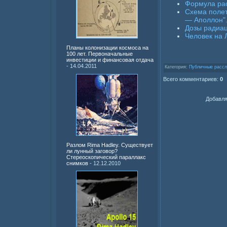
Формула рас
Схема полет
— Аполлон"
Дозы радиац
Человек на 
Планы колонизации космоса на
100 лет. Первоначальные
инвестиции и финансовая отдача
- 14.04.2011
Категория:
Публичные рассл
Всего комментариев:
0
Добавля
Разлом Rima Hadley. Существует
ли лунный заговор?
Стереоскопический параллакс
снимков
- 12.12.2010