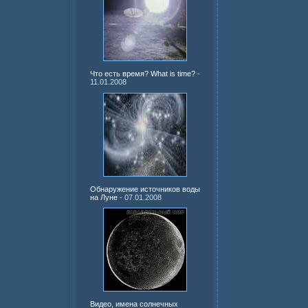
Что есть время? What is time?
-
11.01.2008
Обнаружение источников воды
на Луне
- 07.01.2008
Видео, имена солнечных