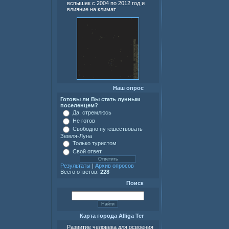
вспышек с 2004 по 2012 год и
влияние на климат
Наш опрос
Готовы ли Вы стать лунным
поселенцем?
Да, стремлюсь
Не готов
Свободно путешествовать
Земля-Луна
Только туристом
Свой ответ
Результаты
|
Архив опросов
Всего ответов:
228
Поиск
Карта города Alliga Ter
Развитие человека для освоения