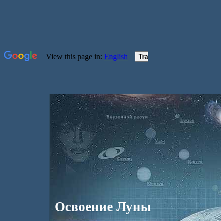
Освоение Луны