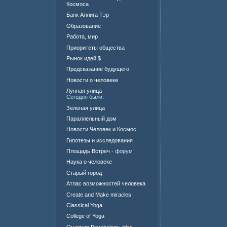
Космоса
Банк Аллига Тэр
Образование
Работа, мир
Приоритеты общества
Рынок идей $
Предсказание будущего
Новости о человеке
Лунная улица
Сегодня были:
Зеленая улица
Параллельный дом
Новости Человек и Космос
Гипотезы и исследования
Площадь Встреч
- форум
Наука о человеке
Старый город
Атлас возможностей человека
Create and Make miracles
Classical Yoga
College of Yoga
Quantum Psychology atlas