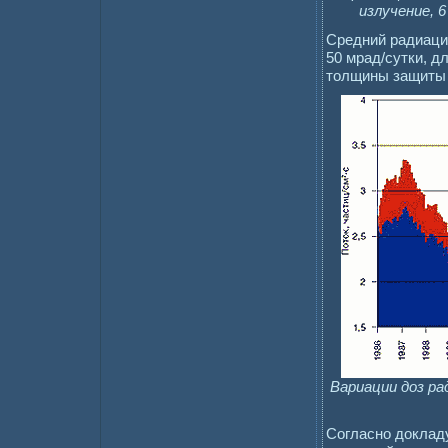
излучение, 
Средний радиаци
50 мрад/сутки, д
толщины защиты 3
Вариации доз ра
Согласно доклад