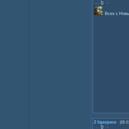
0
Всех с Нов
2
ligaspace
(05.0
0