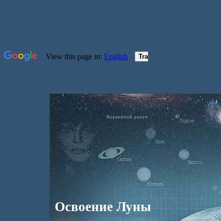
Освоение Луны