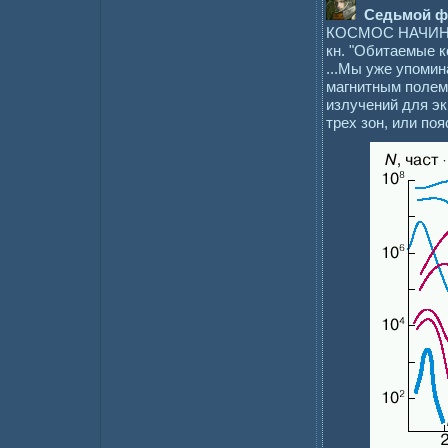
Седьмой ф
КОСМОС НАЧИНАЕТ
кн. "Обитаемые к
...Мы уже упоми
магнитным полем 
излучений для э
трех зон, или по