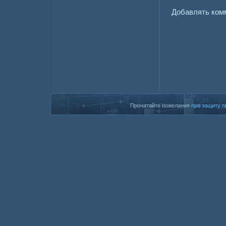
Добавлять комм
Прочитайте пожелания
про защиту п