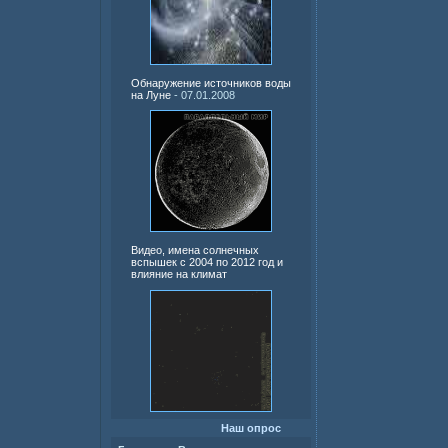
Обнаружение источников воды
на Луне
- 07.01.2008
Видео, имена солнечных
вспышек с 2004 по 2012 год и
влияние на климат
Наш опрос