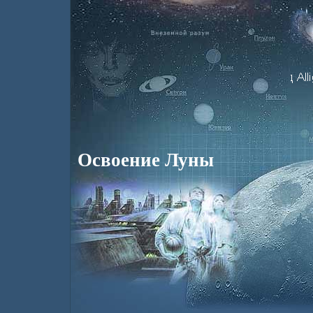
Освоение Луны