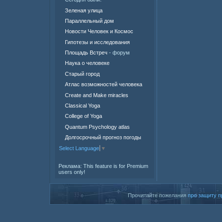
Зеленая улица
Параллельный дом
Новости Человек и Космос
Гипотезы и исследования
Площадь Встреч
- форум
Наука о человеке
Старый город
Атлас возможностей человека
Create and Make miracles
Classical Yoga
College of Yoga
Quantum Psychology atlas
Долгосрочный прогноз погоды
Select Language
▼
Реклама:
This feature is for Premium
users only!
Прочитайте пожелания
про защиту п