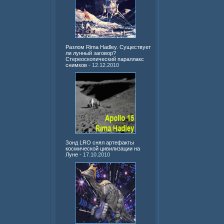
Разлом Rima Hadley. Существует
ли лунный заговор?
Стереоскопический параллакс
снимков
- 12.12.2010
Зонд LRO снял артефакты
космической цивилизации на
Луне
- 17.10.2010