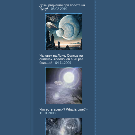
Дозы радиации при полете на
Луну!
- 06.02.2010
Человек на Луне. Солнце на
снимках Аполлонов в 20 раз
больше!
- 04.11.2009
Что есть время? What is time?
-
11.01.2008