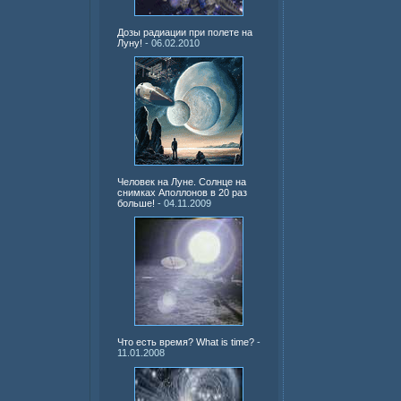
Дозы радиации при полете на
Луну!
- 06.02.2010
Человек на Луне. Солнце на
снимках Аполлонов в 20 раз
больше!
- 04.11.2009
Что есть время? What is time?
-
11.01.2008