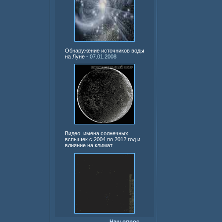
Обнаружение источников воды
на Луне
- 07.01.2008
Видео, имена солнечных
вспышек с 2004 по 2012 год и
влияние на климат
Наш опрос