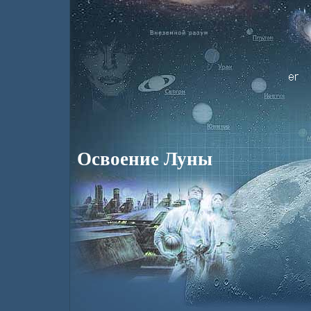
Освоение Луны