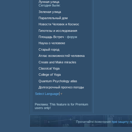
Лунная улица
Сегодня были:
Зеленая улица
Параллельный дом
Новости Человек и Космос
Гипотезы и исследования
Площадь Встреч
- форум
Наука о человеке
Старый город
Атлас возможностей человека
Create and Make miracles
Classical Yoga
College of Yoga
Quantum Psychology atlas
Долгосрочный прогноз погоды
Select Language
▼
Реклама:
This feature is for Premium
users only!
Прочитайте пожелания
про защиту п