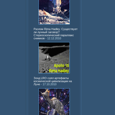
Разлом Rima Hadley. Существует
ли лунный заговор?
Стереоскопический параллакс
снимков
- 12.12.2010
Зонд LRO снял артефакты
космической цивилизации на
Луне
- 17.10.2010