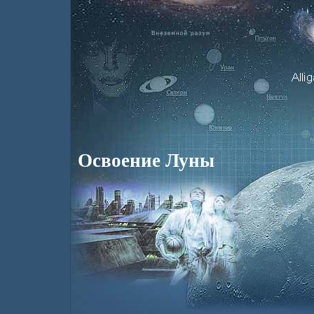
Освоение Луны