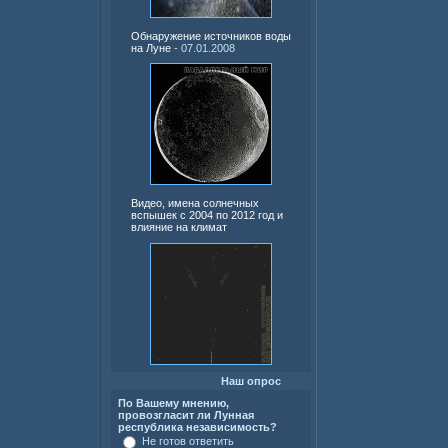
Обнаружение источников воды
на Луне
- 07.01.2008
Видео, имена солнечных
вспышек с 2004 по 2012 год и
влияние на климат
Наш опрос
По Вашему мнению,
провозгласит ли Лунная
республика независимость?
Не готов ответить