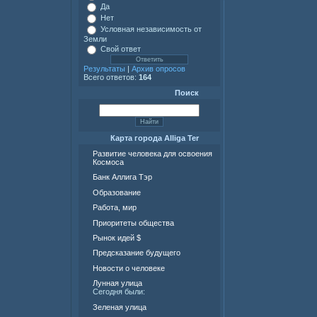
Да
Нет
Условная независимость от
Земли
Свой ответ
Результаты
|
Архив опросов
Всего ответов:
164
Поиск
Карта города Alliga Ter
Развитие человека для освоения
Космоса
Банк Аллига Тэр
Образование
Работа, мир
Приоритеты общества
Рынок идей $
Предсказание будущего
Новости о человеке
Лунная улица
Сегодня были:
Зеленая улица