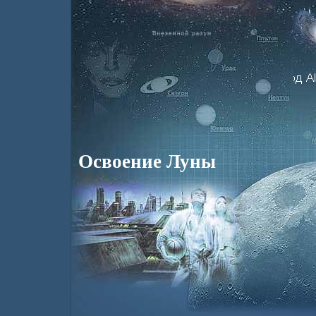
Освоение Луны