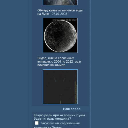
Обнаружение источников воды
на Луне
- 07.01.2008
Видео, имена солнечных
вспышек с 2004 по 2012 год и
влияние на климат
Наш опрос
Какую роль при освоении Луны
будет играть женщина?
Такую же как современная
женщина на Земле