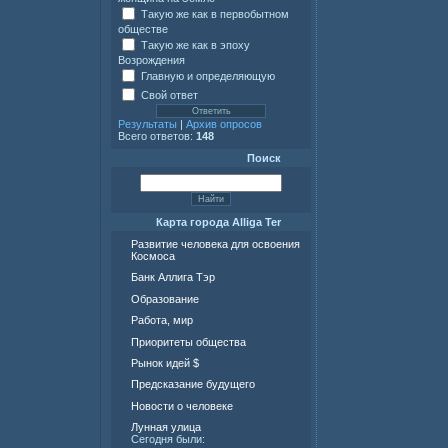
Такую же как в первобытном
обществе
Такую же как в эпоху
Возрождения
Главную и определяющую
Свой ответ
Результаты
|
Архив опросов
Всего ответов:
148
Поиск
Карта города Alliga Ter
Развитие человека для освоения
Космоса
Банк Аллига Тэр
Образование
Работа, мир
Приоритеты общества
Рынок идей $
Предсказание будущего
Новости о человеке
Лунная улица
Сегодня были: