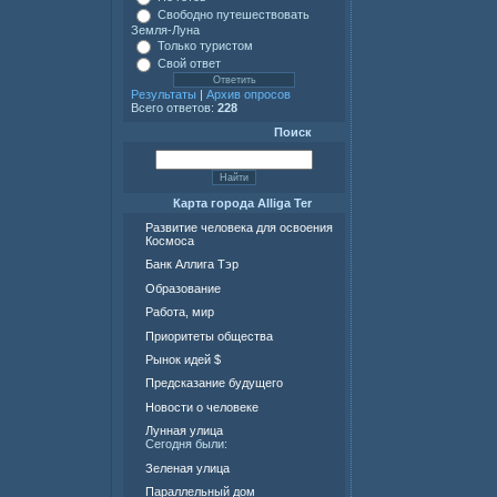
Свободно путешествовать
Земля-Луна
Только туристом
Свой ответ
Результаты
|
Архив опросов
Всего ответов:
228
Поиск
Карта города Alliga Ter
Развитие человека для освоения
Космоса
Банк Аллига Тэр
Образование
Работа, мир
Приоритеты общества
Рынок идей $
Предсказание будущего
Новости о человеке
Лунная улица
Сегодня были:
Зеленая улица
Параллельный дом