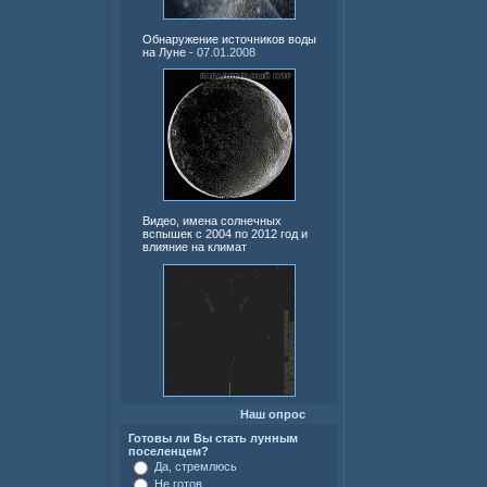
Обнаружение источников воды
на Луне
- 07.01.2008
Видео, имена солнечных
вспышек с 2004 по 2012 год и
влияние на климат
Наш опрос
Готовы ли Вы стать лунным
поселенцем?
Да, стремлюсь
Не готов