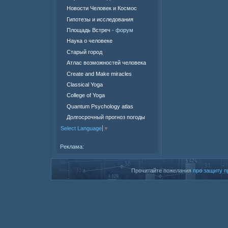
Новости Человек и Космос
Гипотезы и исследования
Площадь Встреч
- форум
Наука о человеке
Старый город
Атлас возможностей человека
Create and Make miracles
Classical Yoga
College of Yoga
Quantum Psychology atlas
Долгосрочный прогноз погоды
Select Language
▼
Реклама:
Прочитайте пожелания
про защиту п