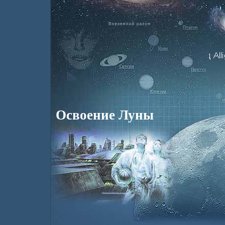
Освоение Луны