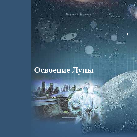
Освоение Луны