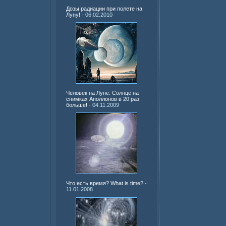
Дозы радиации при полете на
Луну!
- 06.02.2010
Человек на Луне. Солнце на
снимках Аполлонов в 20 раз
больше!
- 04.11.2009
Что есть время? What is time?
-
11.01.2008