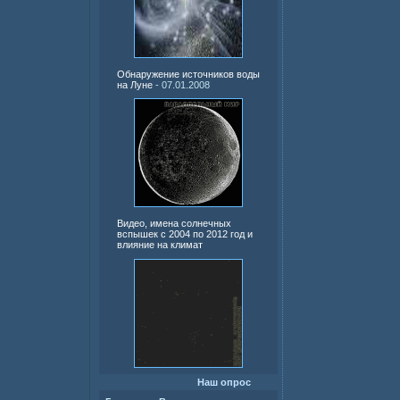
Обнаружение источников воды
на Луне
- 07.01.2008
Видео, имена солнечных
вспышек с 2004 по 2012 год и
влияние на климат
Наш опрос