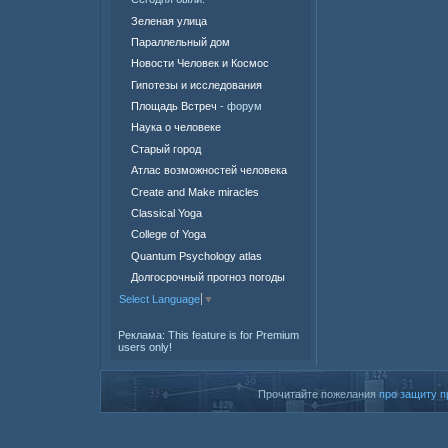
Зеленая улица
Параллельный дом
Новости Человек и Космос
Гипотезы и исследования
Площадь Встреч
- форум
Наука о человеке
Старый город
Атлас возможностей человека
Create and Make miracles
Classical Yoga
College of Yoga
Quantum Psychology atlas
Долгосрочный прогноз погоды
Select Language
▼
Реклама:
This feature is for Premium
users only!
Прочитайте пожелания
про защиту п