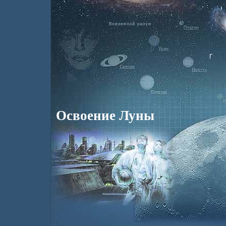
Освоение Луны