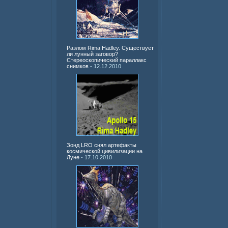
Разлом Rima Hadley. Существует
ли лунный заговор?
Стереоскопический параллакс
снимков
- 12.12.2010
Зонд LRO снял артефакты
космической цивилизации на
Луне
- 17.10.2010