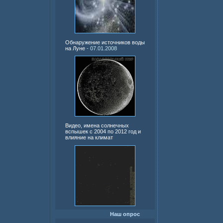
Обнаружение источников воды
на Луне
- 07.01.2008
Видео, имена солнечных
вспышек с 2004 по 2012 год и
влияние на климат
Наш опрос