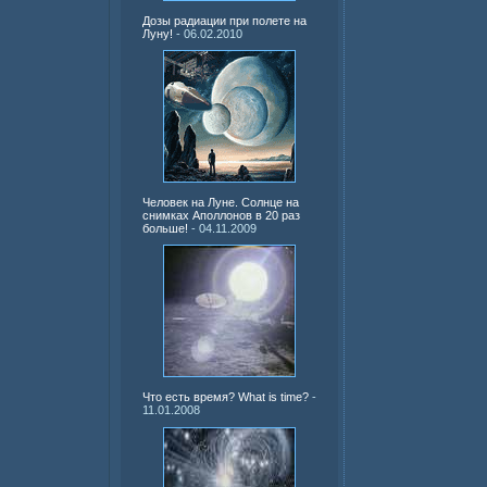
Дозы радиации при полете на
Луну!
- 06.02.2010
Человек на Луне. Солнце на
снимках Аполлонов в 20 раз
больше!
- 04.11.2009
Что есть время? What is time?
-
11.01.2008