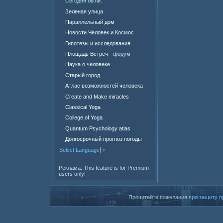
Сегодня были:
Зеленая улица
Параллельный дом
Новости Человек и Космос
Гипотезы и исследования
Площадь Встреч
- форум
Наука о человеке
Старый город
Атлас возможностей человека
Create and Make miracles
Classical Yoga
College of Yoga
Quantum Psychology atlas
Долгосрочный прогноз погоды
Select Language
▼
Реклама:
This feature is for Premium
users only!
Прочитайте пожелания
про защиту п