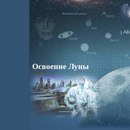
Освоение Луны