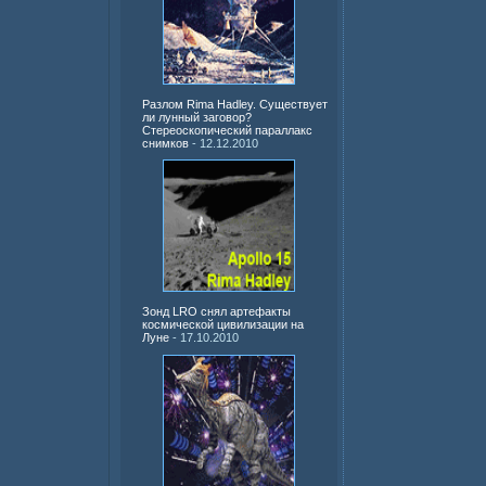
Разлом Rima Hadley. Существует
ли лунный заговор?
Стереоскопический параллакс
снимков
- 12.12.2010
Зонд LRO снял артефакты
космической цивилизации на
Луне
- 17.10.2010