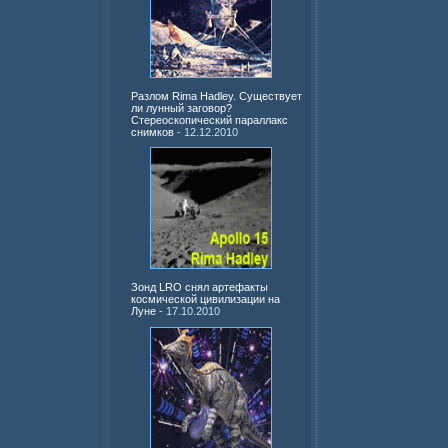
Разлом Rima Hadley. Существует
ли лунный заговор?
Стереоскопический параллакс
снимков
- 12.12.2010
Зонд LRO снял артефакты
космической цивилизации на
Луне
- 17.10.2010