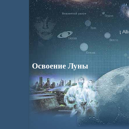
Освоение Луны