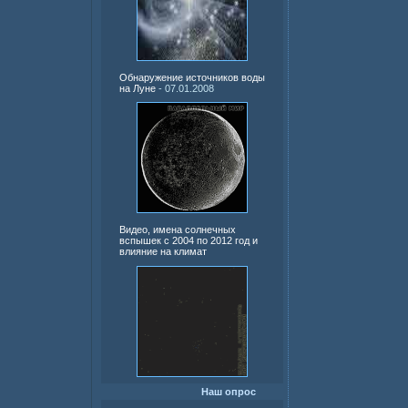
Обнаружение источников воды
на Луне
- 07.01.2008
Видео, имена солнечных
вспышек с 2004 по 2012 год и
влияние на климат
Наш опрос