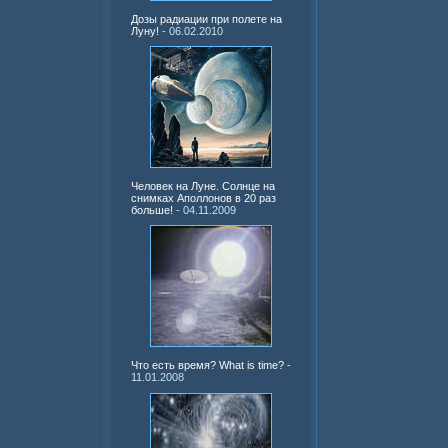
Дозы радиации при полете на
Луну!
- 06.02.2010
Человек на Луне. Солнце на
снимках Аполлонов в 20 раз
больше!
- 04.11.2009
Что есть время? What is time?
-
11.01.2008