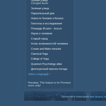
Лунная улица
Сегодня были:
Зеленая улица
Параллельный дом
Новости Человек и Космос
Гипотезы и исследования
Площадь Встреч
- форум
Наука о человеке
Старый город
Атлас возможностей человека
Create and Make miracles
Classical Yoga
College of Yoga
Quantum Psychology atlas
Долгосрочный прогноз погоды
Select Language
▼
Реклама:
This feature is for Premium
users only!
Прочитайте пожелания
про защиту п