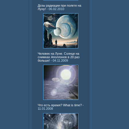
Дозы радиации при полете на
Луну!
- 06.02.2010
Человек на Луне. Солнце на
снимках Аполлонов в 20 раз
больше!
- 04.11.2009
Что есть время? What is time?
-
11.01.2008