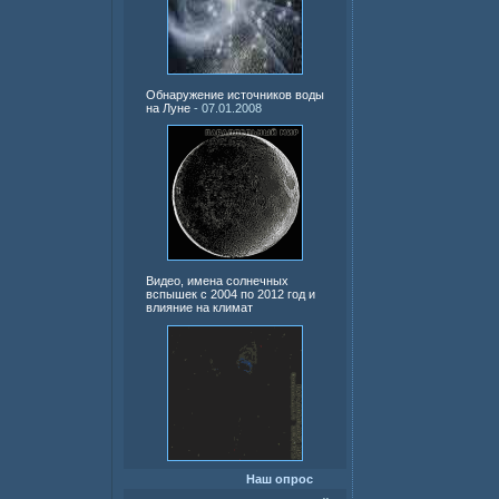
Обнаружение источников воды
на Луне
- 07.01.2008
Видео, имена солнечных
вспышек с 2004 по 2012 год и
влияние на климат
Наш опрос