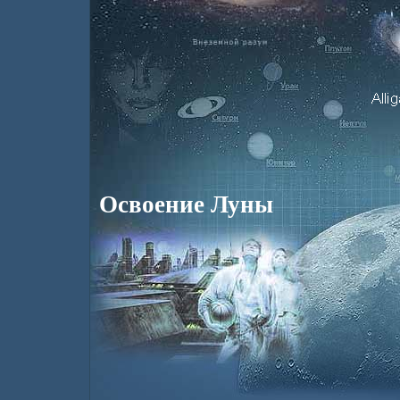
Освоение Луны