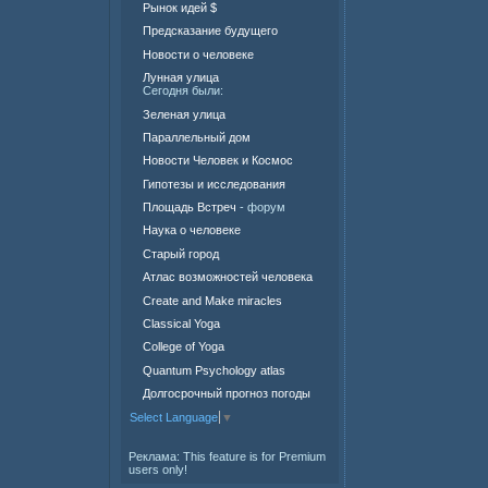
Рынок идей $
Предсказание будущего
Новости о человеке
Лунная улица
Сегодня были:
Зеленая улица
Параллельный дом
Новости Человек и Космос
Гипотезы и исследования
Площадь Встреч
- форум
Наука о человеке
Старый город
Атлас возможностей человека
Create and Make miracles
Classical Yoga
College of Yoga
Quantum Psychology atlas
Долгосрочный прогноз погоды
Select Language
▼
Реклама:
This feature is for Premium
users only!