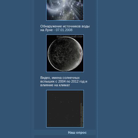
Обнаружение источников воды
на Луне
- 07.01.2008
Видео, имена солнечных
вспышек с 2004 по 2012 год и
влияние на климат
Наш опрос