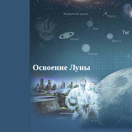
Освоение Луны