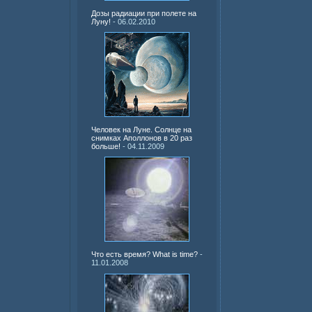
Дозы радиации при полете на
Луну!
- 06.02.2010
Человек на Луне. Солнце на
снимках Аполлонов в 20 раз
больше!
- 04.11.2009
Что есть время? What is time?
-
11.01.2008