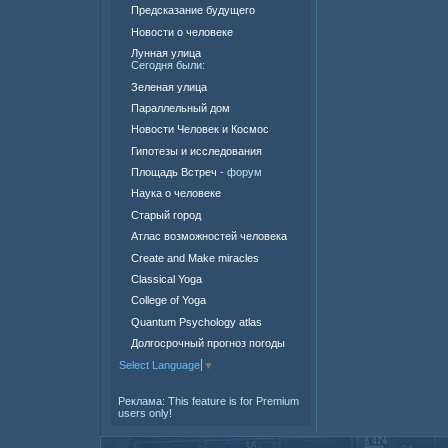
Предсказание будущего
Новости о человеке
Лунная улица
Сегодня были:
Зеленая улица
Параллельный дом
Новости Человек и Космос
Гипотезы и исследования
Площадь Встреч
- форум
Наука о человеке
Старый город
Атлас возможностей человека
Create and Make miracles
Classical Yoga
College of Yoga
Quantum Psychology atlas
Долгосрочный прогноз погоды
Select Language
▼
Реклама:
This feature is for Premium
users only!