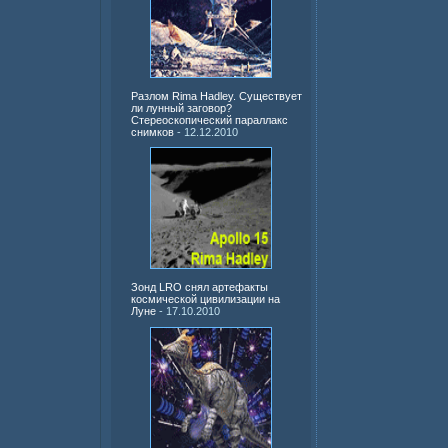
Разлом Rima Hadley. Существует
ли лунный заговор?
Стереоскопический параллакс
снимков
- 12.12.2010
Зонд LRO снял артефакты
космической цивилизации на
Луне
- 17.10.2010