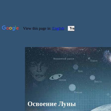
Освоение Луны