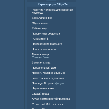
Карта города Alliga Ter
Развитие человека для освоения
Космоса
Банк Аллига Тэр
Образование
Работа, мир
Приоритеты общества
Рынок идей $
Предсказание будущего
Новости о человеке
Лунная улица
Сегодня были:
Зеленая улица
Параллельный дом
Новости Человек и Космос
Гипотезы и исследования
Площадь Встреч
- форум
Наука о человеке
Старый город
Атлас возможностей человека
Create and Make miracles