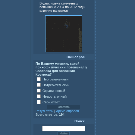
Видео, имена солнечных
вспышек с 2004 по 2012 год и
влияние на климат
Наш опрос
По Вашему мнению, какой
психофизический потенциал у
человека для освоения
Космоса?
Неограниченный
Потребительский
Ограниченный
Недостаточный
Свой ответ
Результаты
|
Архив опросов
Всего ответов:
194
Поиск