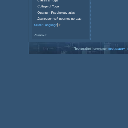
Classical Yoga
College of Yoga
Quantum Psychology atlas
Долгосрочный прогноз погоды
Select Language
▼
Реклама:
Прочитайте пожелания
про защиту п