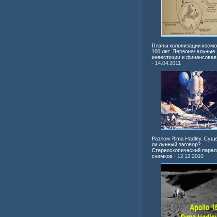
Планы колонизации космо
100 лет. Первоначальные
инвестиции и финансовая
- 14.04.2011
Разлом Rima Hadley. Сущ
ли лунный заговор?
Стереоскопический парал
снимков
- 12.12.2010