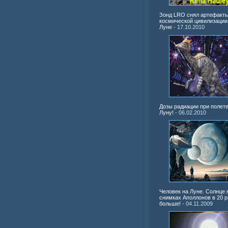
Зонд LRO снял артефакт
космической цивилизации
Луне
- 17.10.2010
Дозы радиации при полете
Луну!
- 06.02.2010
Человек на Луне. Солнце 
снимках Аполлонов в 20 р
больше!
- 04.11.2009