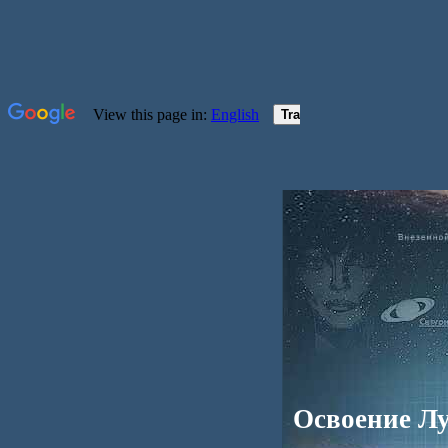
Освоение Л