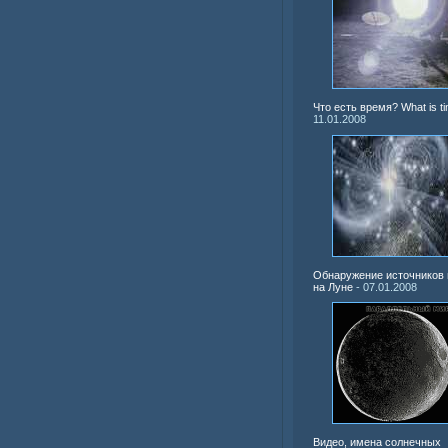
Что есть время? What is t
11.01.2008
Обнаружение источников
на Луне
- 07.01.2008
Видео, имена солнечных