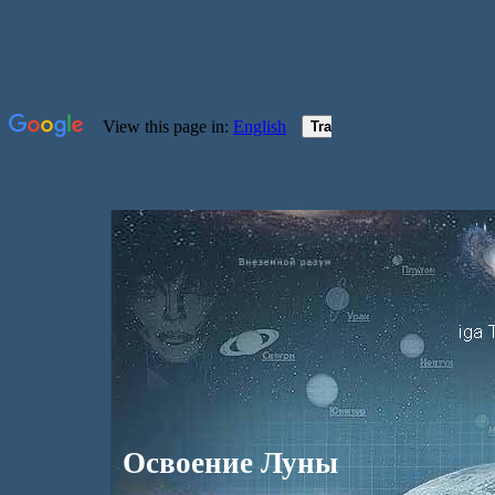
Освоение Луны