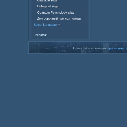
Classical Yoga
College of Yoga
Quantum Psychology atlas
Долгосрочный прогноз погоды
Select Language
▼
Реклама:
Прочитайте пожелания
про защиту п