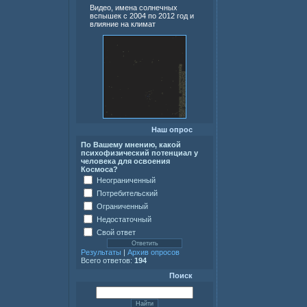
Видео, имена солнечных
вспышек с 2004 по 2012 год и
влияние на климат
Наш опрос
По Вашему мнению, какой
психофизический потенциал у
человека для освоения
Космоса?
Неограниченный
Потребительский
Ограниченный
Недостаточный
Свой ответ
Результаты
|
Архив опросов
Всего ответов:
194
Поиск