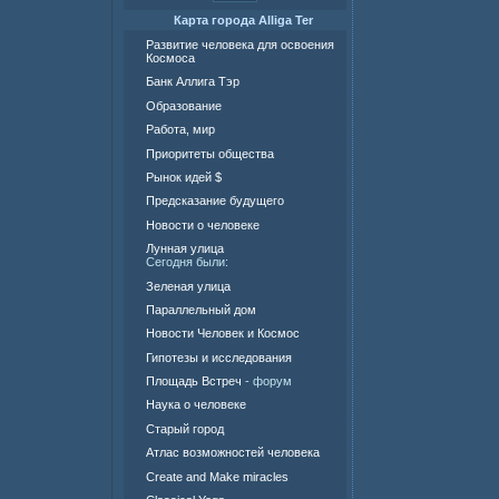
Карта города Alliga Ter
Развитие человека для освоения
Космоса
Банк Аллига Тэр
Образование
Работа, мир
Приоритеты общества
Рынок идей $
Предсказание будущего
Новости о человеке
Лунная улица
Сегодня были:
Зеленая улица
Параллельный дом
Новости Человек и Космос
Гипотезы и исследования
Площадь Встреч
- форум
Наука о человеке
Старый город
Атлас возможностей человека
Create and Make miracles