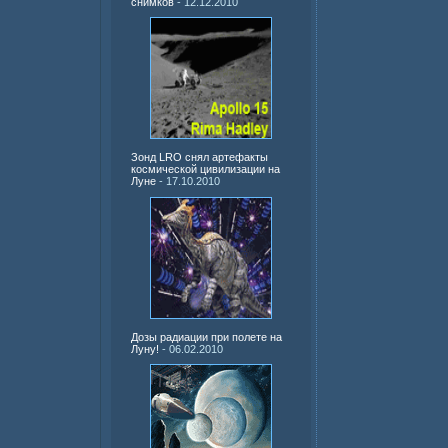
снимков
- 12.12.2010
Зонд LRO снял артефакты
космической цивилизации на
Луне
- 17.10.2010
Дозы радиации при полете на
Луну!
- 06.02.2010