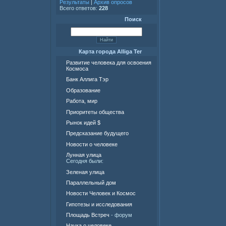
Результаты
|
Архив опросов
Всего ответов:
228
Поиск
Карта города Alliga Ter
Развитие человека для освоения
Космоса
Банк Аллига Тэр
Образование
Работа, мир
Приоритеты общества
Рынок идей $
Предсказание будущего
Новости о человеке
Лунная улица
Сегодня были:
Зеленая улица
Параллельный дом
Новости Человек и Космос
Гипотезы и исследования
Площадь Встреч
- форум
Наука о человеке