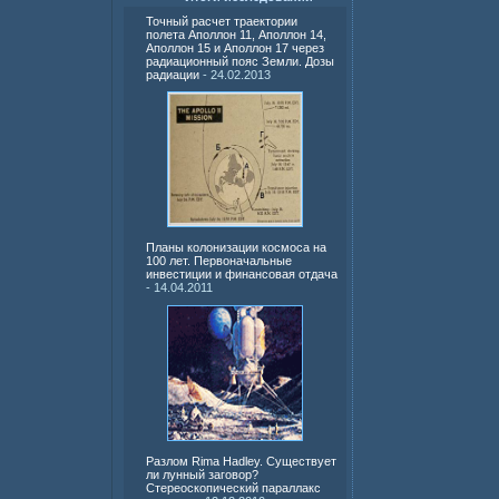
Точный расчет траектории
полета Аполлон 11, Аполлон 14,
Аполлон 15 и Аполлон 17 через
радиационный пояс Земли. Дозы
радиации
- 24.02.2013
Планы колонизации космоса на
100 лет. Первоначальные
инвестиции и финансовая отдача
- 14.04.2011
Разлом Rima Hadley. Существует
ли лунный заговор?
Стереоскопический параллакс