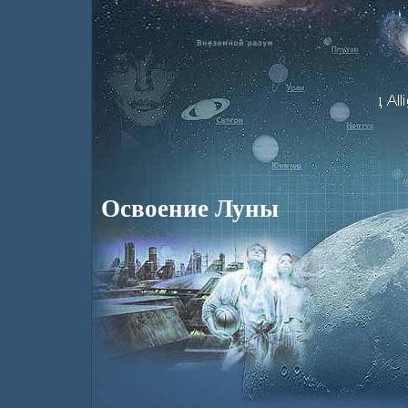
Освоение Луны