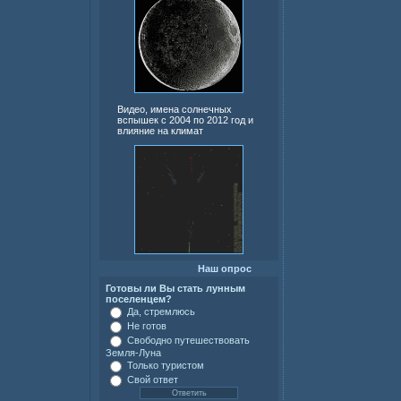
Видео, имена солнечных
вспышек с 2004 по 2012 год и
влияние на климат
Наш опрос
Готовы ли Вы стать лунным
поселенцем?
Да, стремлюсь
Не готов
Свободно путешествовать
Земля-Луна
Только туристом
Свой ответ