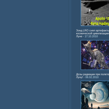
Зонд LRO снял артефакт
космической цивилизации
Луне
- 17.10.2010
Дозы радиации при полете
Луну!
- 06.02.2010