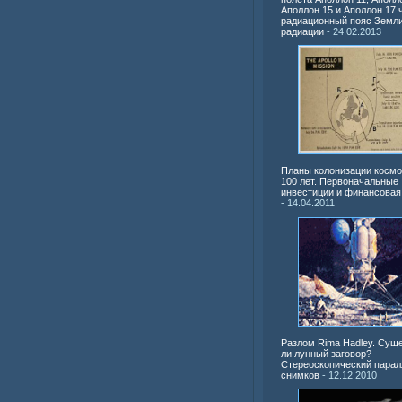
Аполлон 15 и Аполлон 17 
радиационный пояс Земли
радиации
- 24.02.2013
Планы колонизации космо
100 лет. Первоначальные
инвестиции и финансовая
- 14.04.2011
Разлом Rima Hadley. Сущ
ли лунный заговор?
Стереоскопический парал
снимков
- 12.12.2010