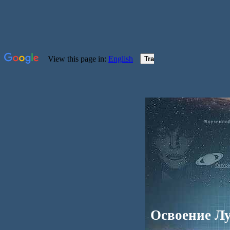
Освоение Л