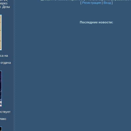
[
Регистрация
|
Вход
]
через
. Дозы
Последние новости:
са на
 отдача
ествует
лакс