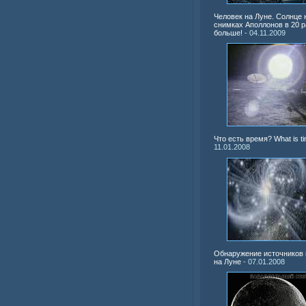
Человек на Луне. Солнце 
снимках Аполлонов в 20 р
больше!
- 04.11.2009
Что есть время? What is t
11.01.2008
Обнаружение источников
на Луне
- 07.01.2008