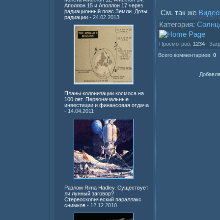
Аполлон 15 и Аполлон 17 через
См. так же
Видео
радиационный пояс Земли. Дозы
радиации
- 24.02.2013
Категория:
Солнц
Просмотров:
1234
| Заг
Всего комментариев:
0
Добавля
Планы колонизации космоса на
100 лет. Первоначальные
инвестиции и финансовая отдача
- 14.04.2011
Разлом Rima Hadley. Существует
ли лунный заговор?
Стереоскопический параллакс
снимков
- 12.12.2010