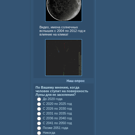
Видео, имена солнечных
вспышек с 2004 по 2012 год и
влияние на климат
Наш опрос
По Вашему мнению, когда
человек ступит на поверхность
Луны для ее заселения?
До 2020 года
С 2020 по 2025 год
С 2026 по 2030 год
С 2031 по 2035 год
С 2036 по 2040 год
С 2041 по 2050 год
Позже 2051 года
Никогда