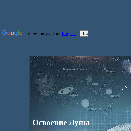
Освоение Луны