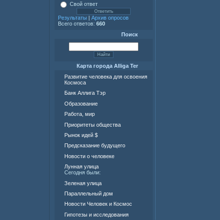
Свой ответ
Результаты
|
Архив опросов
Всего ответов:
660
Поиск
Карта города Alliga Ter
Развитие человека для освоения
Космоса
Банк Аллига Тэр
Образование
Работа, мир
Приоритеты общества
Рынок идей $
Предсказание будущего
Новости о человеке
Лунная улица
Сегодня были:
Зеленая улица
Параллельный дом
Новости Человек и Космос
Гипотезы и исследования