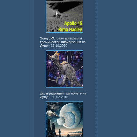
Зонд LRO снял артефакты
космической цивилизации на
Луне
- 17.10.2010
Дозы радиации при полете на
Луну!
- 06.02.2010