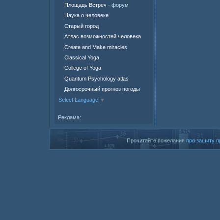
Площадь Встреч
- форум
Наука о человеке
Старый город
Атлас возможностей человека
Create and Make miracles
Classical Yoga
College of Yoga
Quantum Psychology atlas
Долгосрочный прогноз погоды
Select Language
▼
Реклама:
Прочитайте пожелания
про защиту п