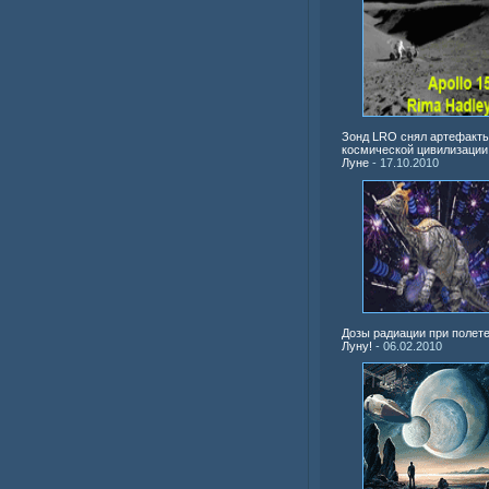
Зонд LRO снял артефакт
космической цивилизации
Луне
- 17.10.2010
Дозы радиации при полете
Луну!
- 06.02.2010