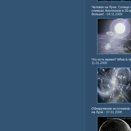
Человек на Луне. Солнце 
снимках Аполлонов в 20 р
больше!
- 04.11.2009
Что есть время? What is t
11.01.2008
Обнаружение источников
на Луне
- 07.01.2008