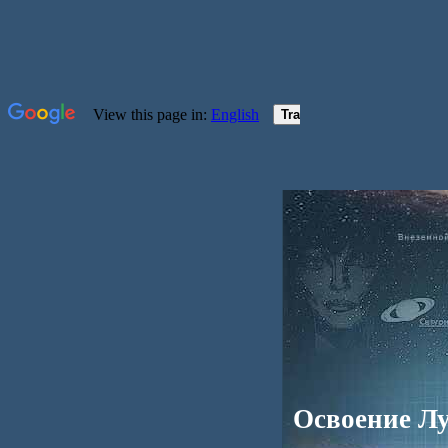
Освоение Л