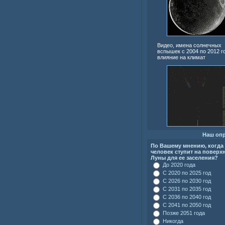
Видео, имена солнечных
вспышек с 2004 по 2012 г
влияние на климат
Наш оп
По Вашему мнению, когда
человек ступит на поверх
Луны для ее заселения?
До 2020 года
С 2020 по 2025 год
С 2026 по 2030 год
С 2031 по 2035 год
С 2036 по 2040 год
С 2041 по 2050 год
Позже 2051 года
Никогда