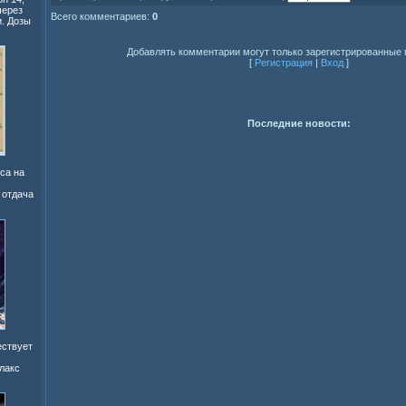
через
Всего комментариев:
0
. Дозы
Добавлять комментарии могут только зарегистрированные 
[
Регистрация
|
Вход
]
Последние новости:
са на
 отдача
ествует
лакс