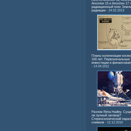
Аполлон 15 и Аполлон 17 
радиационный пояс Земли
радиации
- 24.02.2013
Планы колонизации космо
100 лет. Первоначальные
инвестиции и финансовая
- 14.04.2011
Разлом Rima Hadley. Сущ
ли лунный заговор?
Стереоскопический парал
снимков
- 12.12.2010