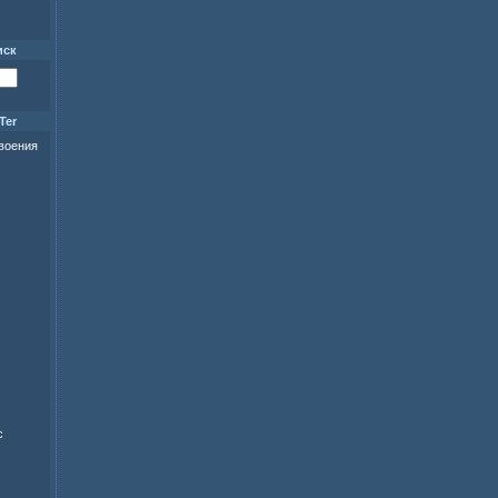
иск
Ter
своения
с