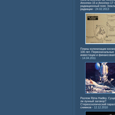
Аполлон 15 и Аполлон 17 
радиационный пояс Земли
радиации
- 24.02.2013
Планы колонизации космо
100 лет. Первоначальные
инвестиции и финансовая
- 14.04.2011
Разлом Rima Hadley. Сущ
ли лунный заговор?
Стереоскопический парал
снимков
- 12.12.2010