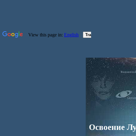
Освоение Л