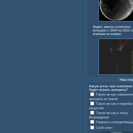
Видео, имена солнечных
вспышек с 2004 по 2012 г
влияние на климат
Наш оп
Какую роль при освоении
будет играть женщина?
Такую же как современ
женщина на Земле
Такую же как в первоб
обществе
Такую же как в эпоху
Возрождения
Главную и определяющ
Свой ответ