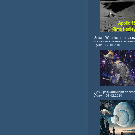
Зонд LRO снял артефакт
космической цивилизации
Луне
- 17.10.2010
Дозы радиации при полете
Луну!
- 06.02.2010