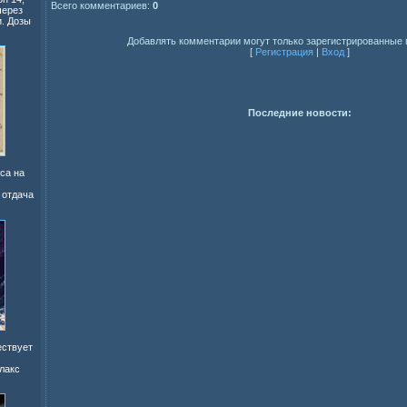
Всего комментариев:
0
через
. Дозы
Добавлять комментарии могут только зарегистрированные 
[
Регистрация
|
Вход
]
Последние новости:
са на
 отдача
ествует
лакс