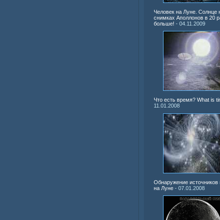
Человек на Луне. Солнце 
снимках Аполлонов в 20 р
больше!
- 04.11.2009
Что есть время? What is t
11.01.2008
Обнаружение источников
на Луне
- 07.01.2008