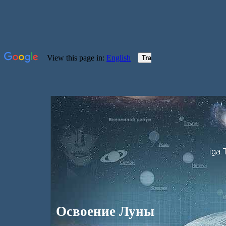
Освоение Луны