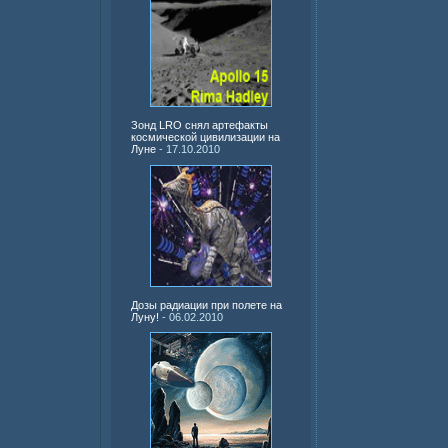
Зонд LRO снял артефакты
космической цивилизации на
Луне
- 17.10.2010
Дозы радиации при полете на
Луну!
- 06.02.2010