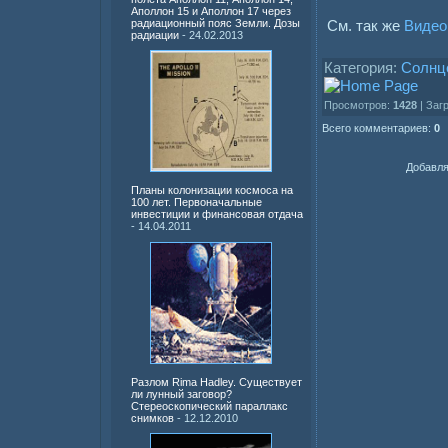
Аполлон 15 и Аполлон 17 через
См. так же
Видео
радиационный пояс Земли. Дозы
радиации
- 24.02.2013
Категория:
Солнц
Просмотров:
1428
| Заг
Всего комментариев:
0
Добавля
Планы колонизации космоса на
100 лет. Первоначальные
инвестиции и финансовая отдача
- 14.04.2011
Разлом Rima Hadley. Существует
ли лунный заговор?
Стереоскопический параллакс
снимков
- 12.12.2010