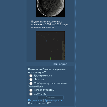
Видео, имена солнечных
вспышек с 2004 по 2012 год и
влияние на климат
Наш опрос
Готовы ли Вы стать лунным
поселенцем?
Да, стремлюсь
Не готов
Свободно путешествовать
Земля-Луна
Только туристом
Свой ответ
Результаты
|
Архив опросов
Всего ответов:
228