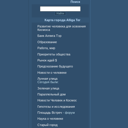
Поиск
Карта города Alliga Ter
Развитие человека для освоения
Космоса
Банк Аллига Тэр
Образование
Работа, мир
Приоритеты общества
Рынок идей $
Предсказание будущего
Новости о человеке
Лунная улица
Сегодня были:
Зеленая улица
Параллельный дом
Новости Человек и Космос
Гипотезы и исследования
Площадь Встреч
- форум
Наука о человеке
Старый город