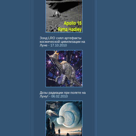
Зонд LRO снял артефакты
космической цивилизации на
Луне
- 17.10.2010
Дозы радиации при полете на
Луну!
- 06.02.2010