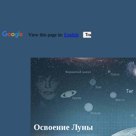
Освоение Луны