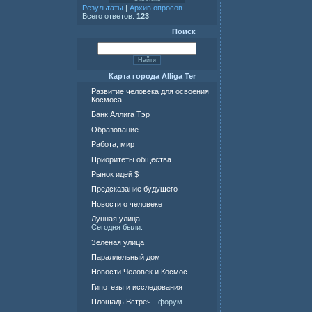
Результаты
|
Архив опросов
Всего ответов:
123
Поиск
Карта города Alliga Ter
Развитие человека для освоения
Космоса
Банк Аллига Тэр
Образование
Работа, мир
Приоритеты общества
Рынок идей $
Предсказание будущего
Новости о человеке
Лунная улица
Сегодня были:
Зеленая улица
Параллельный дом
Новости Человек и Космос
Гипотезы и исследования
Площадь Встреч
- форум