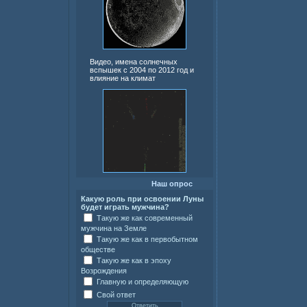
Видео, имена солнечных
вспышек с 2004 по 2012 год и
влияние на климат
Наш опрос
Какую роль при освоении Луны
будет играть мужчина?
Такую же как современный
мужчина на Земле
Такую же как в первобытном
обществе
Такую же как в эпоху
Возрождения
Главную и определяющую
Свой ответ