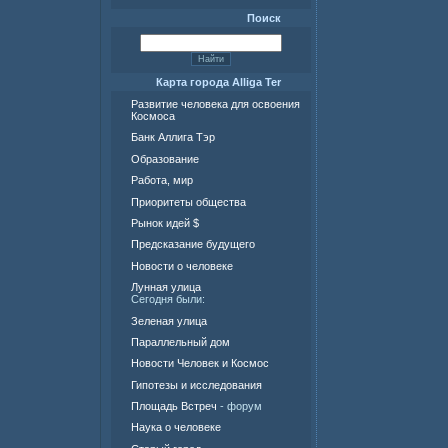
Поиск
Карта города Alliga Ter
Развитие человека для освоения
Космоса
Банк Аллига Тэр
Образование
Работа, мир
Приоритеты общества
Рынок идей $
Предсказание будущего
Новости о человеке
Лунная улица
Сегодня были:
Зеленая улица
Параллельный дом
Новости Человек и Космос
Гипотезы и исследования
Площадь Встреч
- форум
Наука о человеке