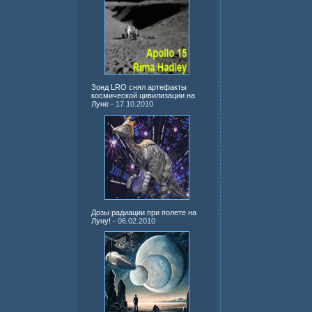
Зонд LRO снял артефакты
космической цивилизации на
Луне
- 17.10.2010
Дозы радиации при полете на
Луну!
- 06.02.2010