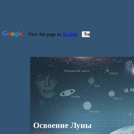
Освоение Луны