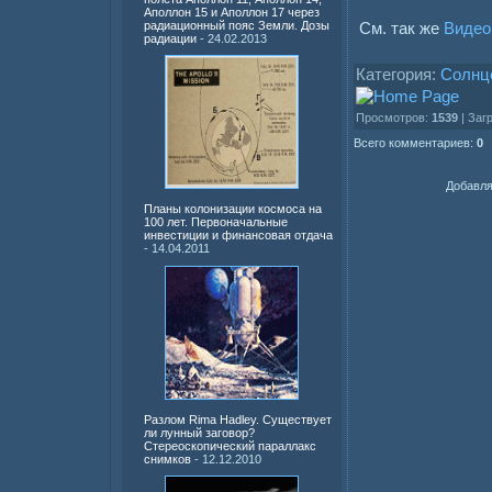
Аполлон 15 и Аполлон 17 через
См. так же
Видео
радиационный пояс Земли. Дозы
радиации
- 24.02.2013
Категория:
Солнц
Просмотров:
1539
| Заг
Всего комментариев:
0
Добавля
Планы колонизации космоса на
100 лет. Первоначальные
инвестиции и финансовая отдача
- 14.04.2011
Разлом Rima Hadley. Существует
ли лунный заговор?
Стереоскопический параллакс
снимков
- 12.12.2010