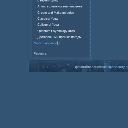
Старый город
Атлас возможностей человека
Create and Make miracles
Classical Yoga
College of Yoga
Quantum Psychology atlas
Долгосрочный прогноз погоды
Select Language
▼
Реклама:
Прочитайте пожелания
про защиту п