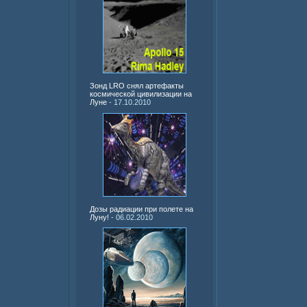
Зонд LRO снял артефакты
космической цивилизации на
Луне
- 17.10.2010
Дозы радиации при полете на
Луну!
- 06.02.2010