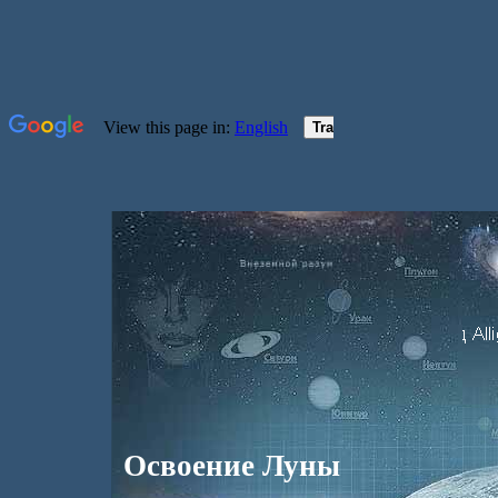
Освоение Луны