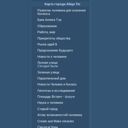
Карта города Alliga Ter
Развитие человека для освоения
Космоса
Банк Аллига Тэр
Образование
Работа, мир
Приоритеты общества
Рынок идей $
Предсказание будущего
Новости о человеке
Лунная улица
Сегодня были:
Зеленая улица
Параллельный дом
Новости Человек и Космос
Гипотезы и исследования
Площадь Встреч
- форум
Наука о человеке
Старый город
Атлас возможностей человека
Create and Make miracles
Classical Yoga