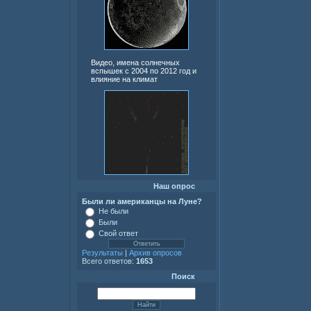
Видео, имена солнечных
вспышек с 2004 по 2012 год и
влияние на климат
Наш опрос
Были ли американцы на Луне?
Не были
Были
Свой ответ
Результаты
|
Архив опросов
Всего ответов:
1653
Поиск