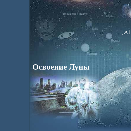
Освоение Луны