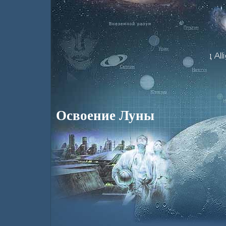
Освоение Луны