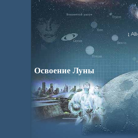
Освоение Луны